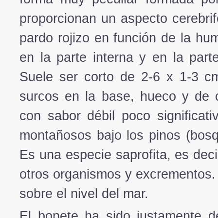
proporcionan un aspecto cerebrif
pardo rojizo en función de la hu
en la parte interna y en la part
Suele ser corto de 2-6 x 1-3 cm
surcos en la base, hueco y de c
con sabor débil poco significat
montañosos bajo los pinos (bosq
Es una especie saprofita, es dec
otros organismos y excrementos.
sobre el nivel del mar.
El bonete ha sido justamente d