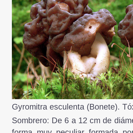
Gyromitra esculenta (Bonete). Tó
Sombrero: De 6 a 12 cm de diáme
forma muy peculiar formada po