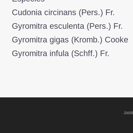
Cudonia circinans (Pers.) Fr.
Gyromitra esculenta (Pers.) Fr.
Gyromitra gigas (Kromb.) Cooke
Gyromitra infula (Schff.) Fr.
Jooml