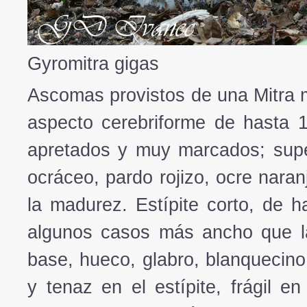
Gyromitra gigas
Ascomas provistos de una Mitra m
aspecto cerebriforme de hasta 
apretados y muy marcados; superf
ocráceo, pardo rojizo, ocre nara
la madurez. Estípite corto, de h
algunos casos más ancho que l
base, hueco, glabro, blanquecino
y tenaz en el estípite, frágil 