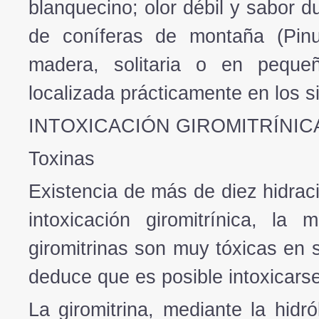
blanquecino; olor débil y sabor 
de coníferas de montaña (
Pin
madera, solitaria o en pequeñ
localizada prácticamente en los 
INTOXICACIÓN GIROMITRÍNIC
Toxinas
Existencia de más de diez hidraci
intoxicación giromitrínica, la
giromitrinas son muy tóxicas en s
deduce que es posible intoxicarse
La giromitrina, mediante la hidr