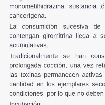
monometilhidrazina, sustancia t
cancerígena.
La consumición sucesiva de
contengan giromitrina llega a 
acumulativas.
Tradicionalmente se han con
prolongada cocción, una vez ret
las toxinas permanecen activas
cantidad en los ejemplares sec
condiciones, por lo que no deben
Incubación