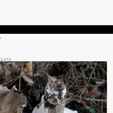
s
BOLETS