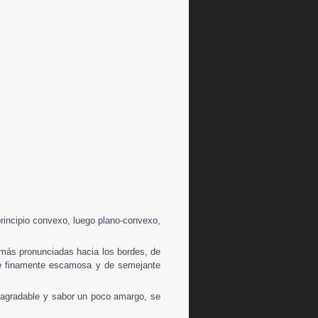
rincipio convexo, luego plano-convexo,
s más pronunciadas hacia los bordes, de
cie finamente escamosa y de semejante
o agradable y sabor un poco amargo, se