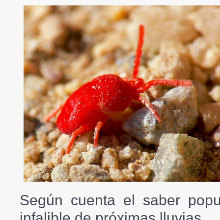
Según cuenta el saber popul
infalible de próximas lluvias.