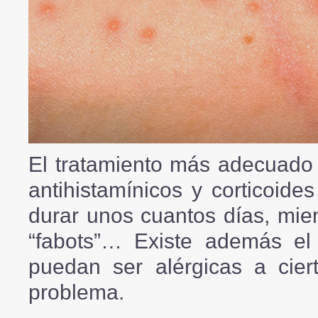
El tratamiento más adecuado p
antihistamínicos y corticoide
durar unos cuantos días, mien
“fabots”… Existe además el
puedan ser alérgicas a ciert
problema.