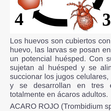
Los huevos son cubiertos con 
huevo, las larvas se posan en
un potencial huésped. Con s
sujetan al huésped y se ali
succionar los jugos celulares,
y se desarrollan en tres 
totalmente en ácaros adultos.
ACARO ROJO
(Trombidium sp