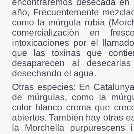
encontraremos desecada en m
año, Frecuentemente mezclad
como la múrgula rubia (Morch
comercialización en fre
intoxicaciones por el llama
que las toxinas que conti
desaparecen al desecarla
desechando el agua.
Otras especies:
En Catalunya 
de múrgulas, como la múrgul
color blanco crema que crece
abiertos. También hay otras e
la Morchella purpurescens i