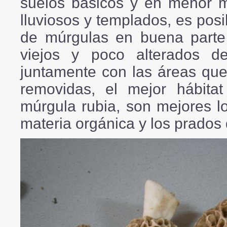
suelos básicos y en menor m
lluviosos y templados, es posi
de múrgulas en buena parte d
viejos y poco alterados d
juntamente con las áreas quem
removidas, el mejor hábitat
múrgula rubia, son mejores l
materia orgánica y los prados