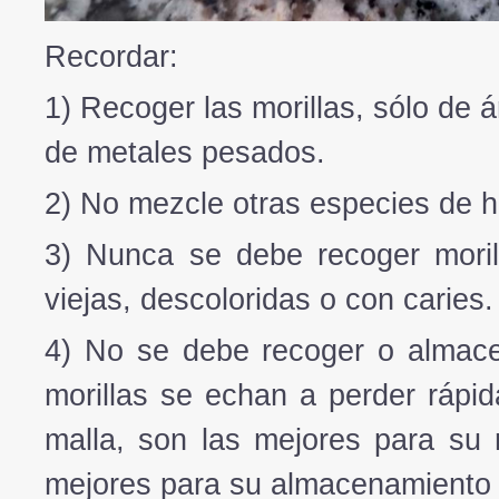
Recordar:
1) Recoger las morillas, sólo de á
de metales pesados.
2) No mezcle otras especies de ho
3) Nunca se debe recoger mori
viejas, descoloridas o con caries.
4) No se debe recoger o almacen
morillas se echan a perder rápi
malla, son las mejores para su 
mejores para su almacenamiento e