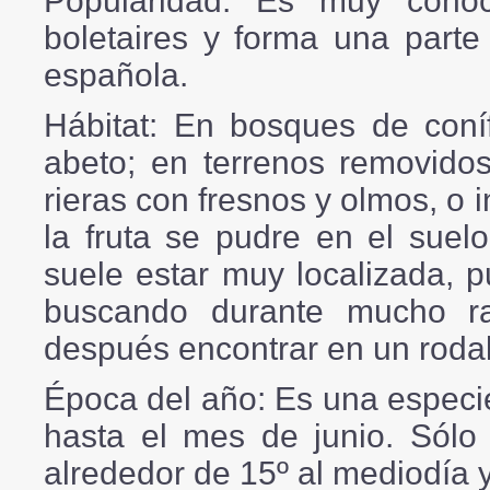
Popularidad:
Es muy conoci
boletaires y forma una parte
española.
Hábitat:
En bosques de conífe
abeto; en terrenos removido
rieras con fresnos y olmos, o 
la fruta se pudre en el suelo
suele estar muy localizada,
buscando durante mucho r
después encontrar en un rodal
Época del año:
Es una especie
hasta el mes de junio. Sólo
alrededor de 15º al mediodía 