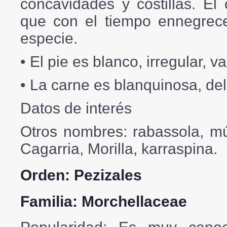
concavidades y costillas. El
que con el tiempo ennegrec
especie.
• El pie es blanco, irregular, va
• La carne es blanquinosa, de
Datos de interés
Otros nombres:
rabassola, mú
Cagarria, Morilla, karraspina.
Orden:
Pezizales
Familia:
Morchellaceae